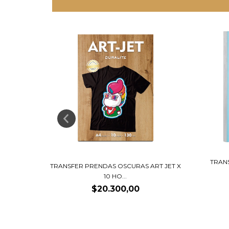
TRAN
APA ART
TRANSFER PRENDAS OSCURAS ART JET X
10 HO...
$20.300,00