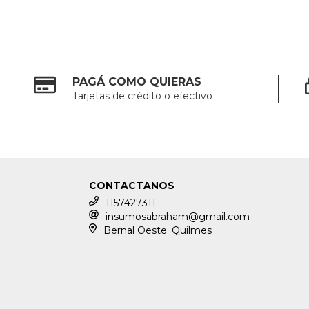
PAGÁ COMO QUIERAS
Tarjetas de crédito o efectivo
CONTACTANOS
1157427311
insumosabraham@gmail.com
Bernal Oeste. Quilmes