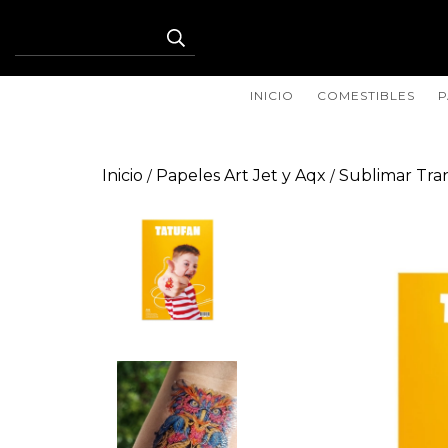
INICIO
COMESTIBLES
P
Inicio
Papeles Art Jet y Aqx
Sublimar Tra
/
/