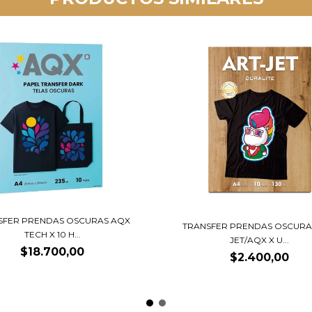
SFER PRENDAS OSCURAS AQX
TRANSFER PRENDAS OSCURA
TECH X 10 H...
JET/AQX X U...
$18.700,00
$2.400,00