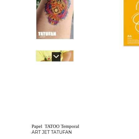
Papel TATOO Temporal
ART JET TATUFAN