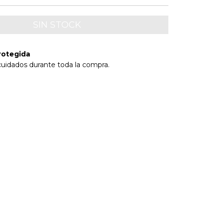
rotegida
cuidados durante toda la compra.