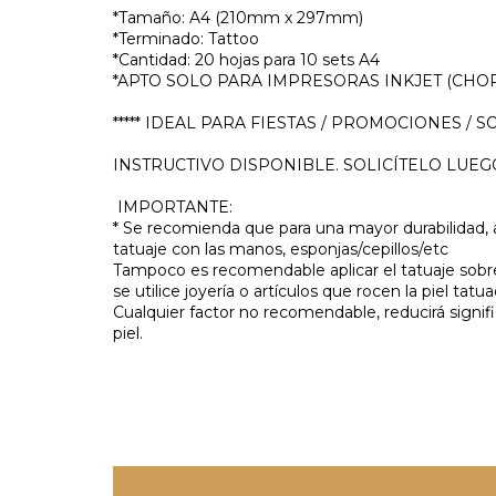
*Tamaño: A4 (210mm x 297mm)
*Terminado: Tattoo
*Cantidad: 20 hojas para 10 sets A4
*APTO SOLO PARA IMPRESORAS INKJET (CHOR
***** IDEAL PARA FIESTAS / PROMOCIONES / SOU
INSTRUCTIVO DISPONIBLE. SOLICÍTELO LUE
IMPORTANTE:
* Se recomienda que para una mayor durabilidad, al
tatuaje con las manos, esponjas/cepillos/etc
Tampoco es recomendable aplicar el tatuaje sobr
se utilice joyería o artículos que rocen la piel tatua
Cualquier factor no recomendable, reducirá signifi
piel.