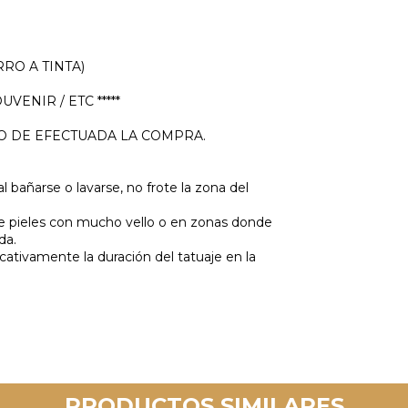
RO A TINTA)
VENIR / ETC *****
GO DE EFECTUADA LA COMPRA.
 bañarse o lavarse, no frote la zona del
e pieles con mucho vello o en zonas donde
da.
cativamente la duración del tatuaje en la
PRODUCTOS SIMILARES