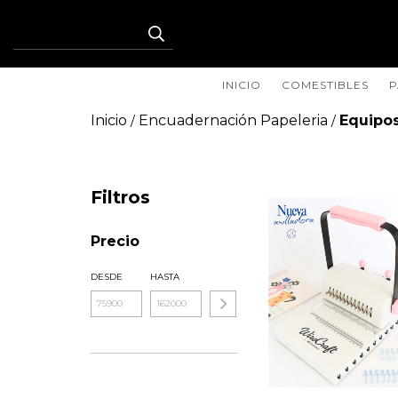
INICIO
COMESTIBLES
P
Inicio
Encuadernación Papeleria
Equipo
/
/
Filtros
Precio
DESDE
HASTA