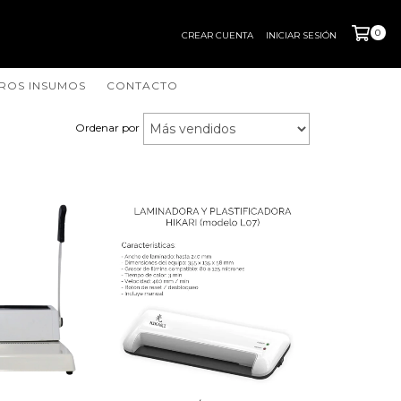
0
CREAR CUENTA
INICIAR SESIÓN
ROS INSUMOS
CONTACTO
Ordenar por