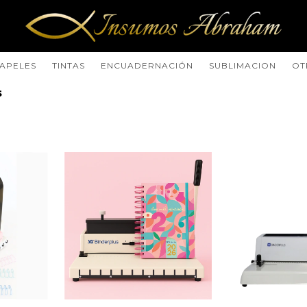
APELES
TINTAS
ENCUADERNACIÓN
SUBLIMACION
OT
s