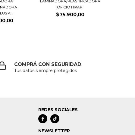
LADORA
LAMINADORA/PLASTIFICADORA
RNADORA
OFICIO HIKARI
US A...
$75.900,00
00,00
COMPRÁ CON SEGURIDAD
Tus datos siempre protegidos
REDES SOCIALES
NEWSLETTER