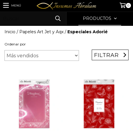
MENÚ
0
PRODUCTOS
Inicio
/
Papeles Art Jet y Aqx
/
Especiales Adorié
Ordenar por
FILTRAR