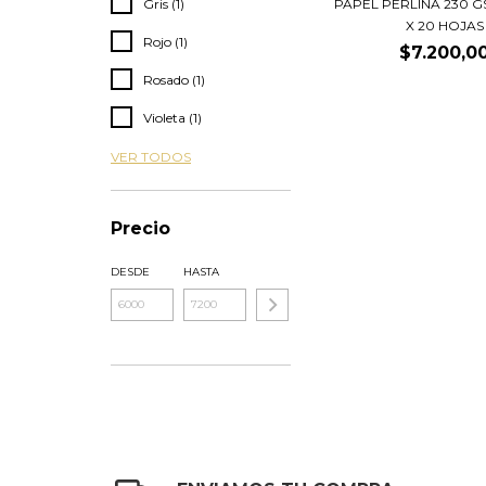
Gris (1)
PAPEL PERLINA 230 G
X 20 HOJAS
Rojo (1)
$7.200,0
Rosado (1)
Violeta (1)
VER TODOS
Precio
DESDE
HASTA