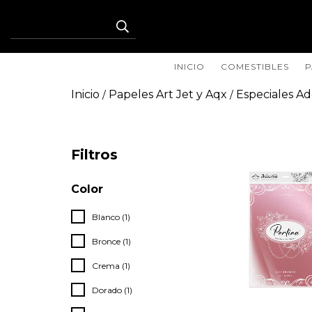
INICIO
COMESTIBLES
P
Inicio
Papeles Art Jet y Aqx
Especiales Ad
/
/
Filtros
Color
Blanco (1)
Bronce (1)
Crema (1)
Dorado (1)