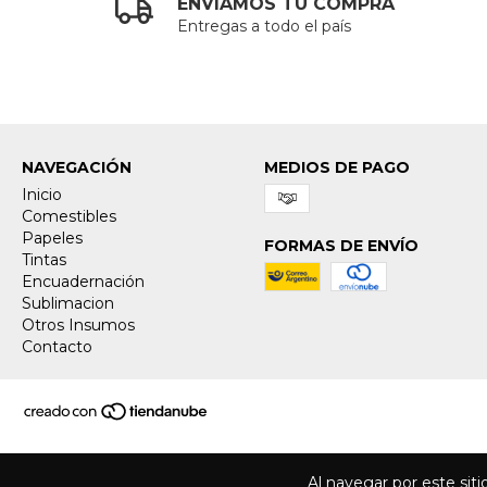
ENVIAMOS TU COMPRA
Entregas a todo el país
NAVEGACIÓN
MEDIOS DE PAGO
Inicio
Comestibles
Papeles
FORMAS DE ENVÍO
Tintas
Encuadernación
Sublimacion
Otros Insumos
Contacto
Al navegar por este sit