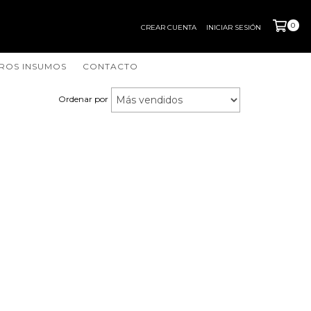
0
CREAR CUENTA
INICIAR SESIÓN
ROS INSUMOS
CONTACTO
Ordenar por