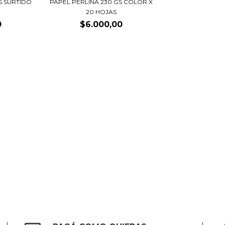
S SURTIDO
PAPEL PERLINA 230 GS COLOR X
20 HOJAS
0
$6.000,00