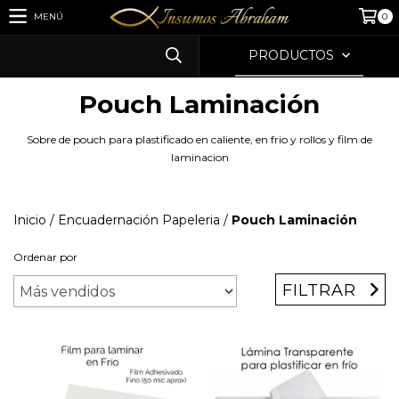
MENÚ
0
PRODUCTOS
Pouch Laminación
Sobre de pouch para plastificado en caliente, en frio y rollos y film de
laminacion
Inicio
/
Encuadernación Papeleria
/
Pouch Laminación
Ordenar por
FILTRAR