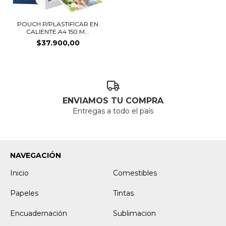
POUCH P/PLASTIFICAR EN
CALIENTE A4 150 M...
$37.900,00
ENVIAMOS TU COMPRA
Entregas a todo el país
NAVEGACIÓN
Inicio
Comestibles
Papeles
Tintas
Encuadernación
Sublimacion