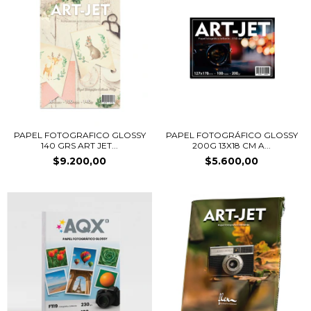
PAPEL FOTOGRAFICO GLOSSY
PAPEL FOTOGRÁFICO GLOSSY
140 GRS ART JET...
200G 13X18 CM A...
$9.200,00
$5.600,00