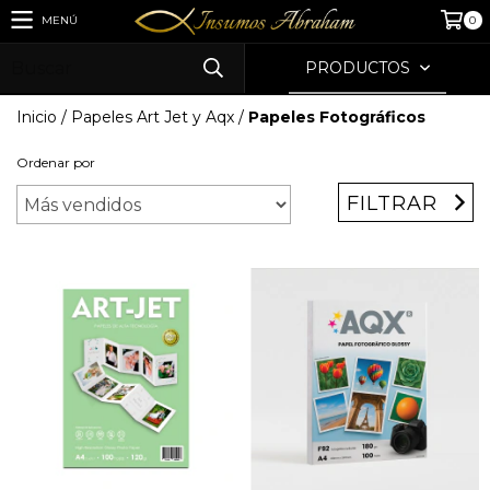
MENÚ
0
PRODUCTOS
Inicio
/
Papeles Art Jet y Aqx
/
Papeles Fotográficos
Ordenar por
FILTRAR