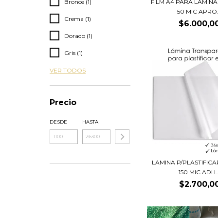
Bronce (1)
FILM A4 PARA LAMINA
50 MIC APRO.
Crema (1)
$6.000,0
Dorado (1)
Gris (1)
VER TODOS
Precio
DESDE
HASTA
LAMINA P/PLASTIFICA
150 MIC ADH..
$2.700,0