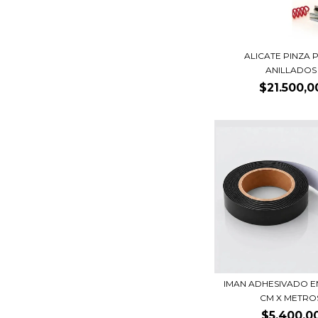
ALICATE PINZA 
ANILLADOS
$21.500,0
IMAN ADHESIVADO EN
CM X METRO
$5.400,0