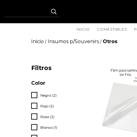
INICIO
COMESTIBLES
P
Inicio
Insumos p/Souvenirs
Otros
/
/
Filtros
Color
Negro (2)
Rojo (2)
Rosa (2)
Blanco (1)