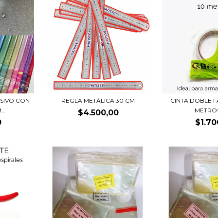
SIVO CON
REGLA METÁLICA 30 CM
CINTA DOBLE F
..
METRO
$4.500,00
0
$1.70