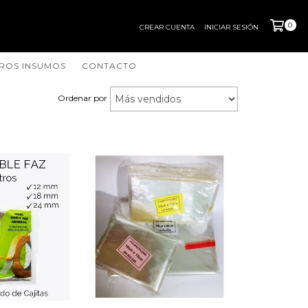
0
CREAR CUENTA
INICIAR SESIÓN
ROS INSUMOS
CONTACTO
Ordenar por