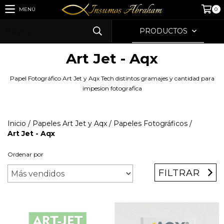
MENÚ
0
PRODUCTOS
Art Jet - Aqx
Papel Fotográfico Art Jet y Aqx Tech distintos gramajes y cantidad para
impesion fotografica
Inicio
/
Papeles Art Jet y Aqx
/
Papeles Fotográficos
/
Art Jet - Aqx
Ordenar por
FILTRAR