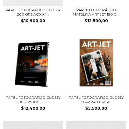
PAPEL FOTOGRAFICO GLOSSY
PAPEL FOTOGRÁFICO
200 GRS AQX X 1...
MATELINA ART JET 180 G...
$10.900,00
$12.500,00
PAPEL FOTOGRAFICO GLOSSY
PAPEL FOTOGRAFICO GLOSSY
200 GRS ART JET...
BIFAZ 240 GRS A...
$12.400,00
$5.500,00