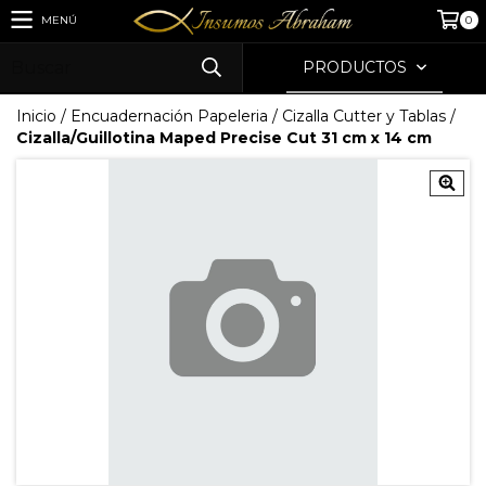
MENÚ
0
PRODUCTOS
Inicio
/
Encuadernación Papeleria
/
Cizalla Cutter y Tablas
/
Cizalla/Guillotina Maped Precise Cut 31 cm x 14 cm