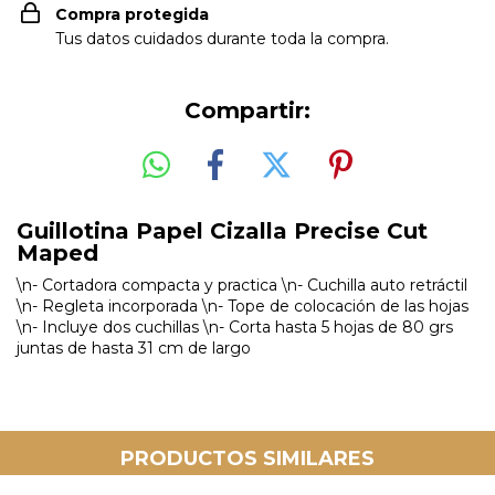
Compra protegida
Tus datos cuidados durante toda la compra.
Compartir:
Guillotina Papel Cizalla Precise Cut
Maped
\n- Cortadora compacta y practica \n- Cuchilla auto retráctil
\n- Regleta incorporada \n- Tope de colocación de las hojas
\n- Incluye dos cuchillas \n- Corta hasta 5 hojas de 80 grs
juntas de hasta 31 cm de largo
PRODUCTOS SIMILARES