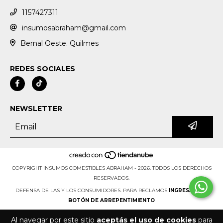
1157427311
insumosabraham@gmail.com
Bernal Oeste. Quilmes
REDES SOCIALES
NEWSLETTER
COPYRIGHT INSUMOS COMESTIBLES ABRAHAM - 2026. TODOS LOS DERECHOS
RESERVADOS.
DEFENSA DE LAS Y LOS CONSUMIDORES. PARA RECLAMOS
INGRESÁ ACÁ.
BOTÓN DE ARREPENTIMIENTO
Al navegar por este sitio
aceptás el uso de cookies
para